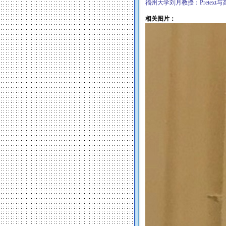
福州大学刘月教授：Pretext与
相关图片：