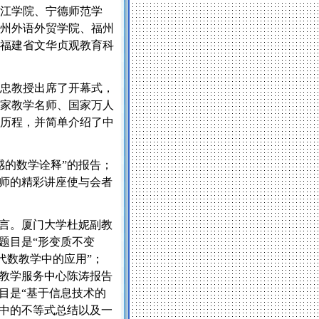
江学院、宁德师范学
州外语外贸学院、福州
福建省文华贞观教育科
忠教授出席了开幕式，
家教学名师、国家万人
历程，并简单介绍了中
感的数学诠释”的报告；
名师的精彩讲座使与会者
发言。厦门大学杜妮副教
题目是“形变质不变
代数教学中的应用”；
建教学服务中心陈涛报告
目是“基于信息技术的
数中的不等式总结以及一