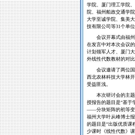
学院、厦门理工学院、
院、福州船政交通学院
大学至诚学院、集美大
技有限公司等
31
个单位
会议开幕式由福州
在发言中对本次会议的
计划领军人才、厦门大
外线性代数教材的对比
会议邀请了两位国
西北农林科技大学林开
受益匪浅。
本次研讨会的主题
授报告的题目是“基于
——分块矩阵的初等变
福州大学叶从峰博士报
的题目是“出版优质课
少课时《线性代数》课