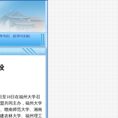
考书目
|
|
应用与实验
|
设
日至
18
日在福州大学召
盟共同主办，福州大学
、赣南师范大学、湘南
建农林大学、福州理工