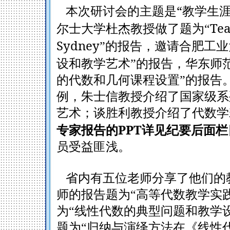
“
本次研讨会的主题是
教学生
Tea
尔士大学杜杰教授做了题为“
Sydney
”的报告，邀请合肥工
设和教学艺术”的报告，华东师
的代数和几何课程设置”的报告
例，朱士信教授介绍了国家级系
艺术；谈胜利教授介绍了代数学
PPT
专家报告的
详见纪要后面栏
员受益匪浅。
省内有五位老师分享了他们的
师的报告题为“高等代数教学实
为“线性代数的典型问题和教学
题为“归纳与演绎方法在《线性