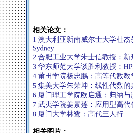
相关论文：
1 澳大利亚新南威尔士大学杜杰教授：Teac
Sydney
2 合肥工业大学朱士信教授：
3 华东师范大学谈胜利教授：H
4 莆田学院杨忠鹏：高等代数教
5 集美大学朱荣坤：线性代数的
6 厦门理工学院欧启通：归纳
7 武夷学院姜景莲：应用型高
8 厦门大学林鹭：高代三人行
相关图片：