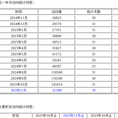
近一年月访问统计对照：
时间
访问量
统计天数
2024
年
11
月
26823
30
2024
年
12
月
29570
31
2025
年
1
月
27351
31
2025
年
2
月
30869
28
2025
年
3
月
28513
31
2025
年
4
月
31827
30
2025
年
5
月
41172
31
2024
年
6
月
18341
20
2024
年
7
月
48397
23
2024
年
8
月
118569
31
2024
年
9
月
116340
30
2025
年
10
月
145414
31
2025
年11月
321380
30
主要栏目访问统计对照：
栏目
2025
年
10
月止
2025
年
11
月止
2025
年
10
月止