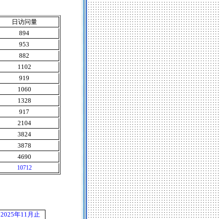
日访问量
894
953
882
1102
919
1060
1328
917
2104
3824
3878
4690
10712
2025
年
11
月止