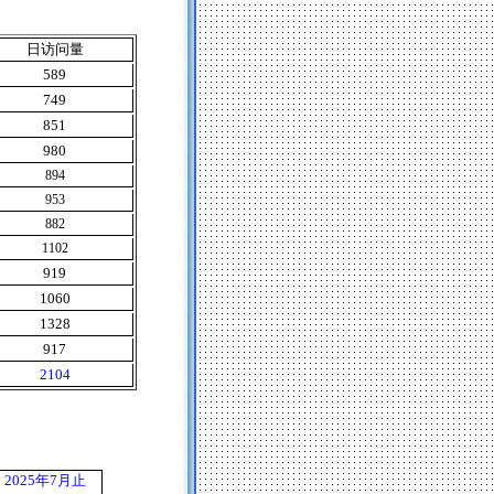
日访问量
589
749
851
980
894
953
882
1102
919
1060
1328
917
2104
2025
年
7
月止