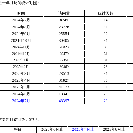
近一年月访问统计对照：
时间
访问量
统计天数
2024
年
7
月
8249
14
2024
年8月
23226
31
2024
年9月
25554
30
2024
年10月
30405
31
2024
年11月
26823
30
2024
年12月
29570
31
2025
年
1
月
27351
31
2025
年
2
月
30869
28
2025
年
3
月
28513
31
2025
年4月
31827
30
2025
年5月
41172
31
2024
年6月
18341
20
2024
年7月
48397
23
主要栏目访问统计对照：
栏目
2025
年
6
月止
2025
年
7
月止
2025
年
6
月止