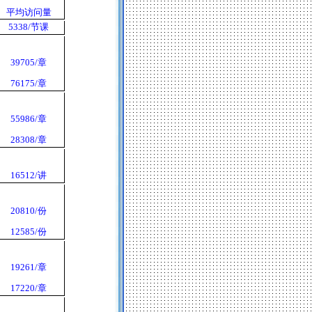
平均访问量
5338/
节课
39705/
章
76175/
章
55986/
章
28308/
章
16512/
讲
20810/
份
12585/
份
19261/
章
17220/
章