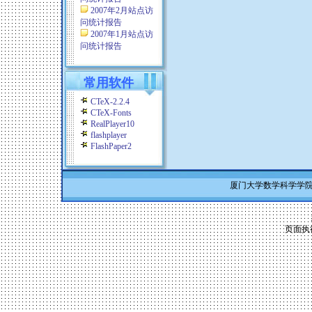
2007年2月站点访
问统计报告
2007年1月站点访
问统计报告
常用软件
CTeX-2.2.4
CTeX-Fonts
RealPlayer10
flashplayer
FlashPaper2
厦门大学数学科学学院 Co
页面执行