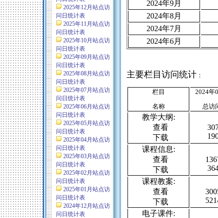
2024
年9月
2025年12月站点访
2024
年8月
问日统计表
2025年11月站点访
2024
年7月
问日统计表
2025年10月站点访
2024
年6月
问日统计表
2025年09月站点访
问日统计表
主要栏目访问统计
2025年08月站点访
：
问日统计表
2025年07月站点访
栏目
2024
年
问日统计表
名称
总访
2025年06月站点访
问日统计表
教学大纲:
2025年05月站点访
查看
307
问日统计表
190
下载
2025年04月站点访
问日统计表
课程信息:
2025年03月站点访
查看
136
问日统计表
364
下载
2025年02月站点访
课程教案:
问日统计表
2025年01月站点访
查看
300
问日统计表
521
下载
2024年12月站点访
电子课件:
问日统计表