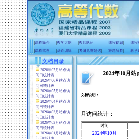
|
课程简介
|
|
教学大纲
|
|
教师队伍
|
|
课程信息
|
|
课程
|
课程试卷
|
|
基础训练
|
|
考研竞赛题选
|
|
难题解答
|
|
教学
文档目录
2026年07月站点访
2024年10
问日统计表
2026年06月站点访
问日统计表
2026年05月站点访
文档说明：
问日统计表
2026年04月站点访
问日统计表
2026年03月站点访
月访问统计：
问日统计表
2026年02月站点访
时间
问日统计表
2024
年10月
2026年01月站点访
问日统计表