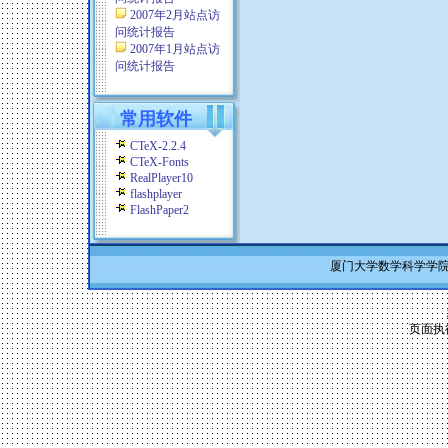
2007年2月站点访
问统计报告
2007年1月站点访
问统计报告
常用软件
CTeX-2.2.4
CTeX-Fonts
RealPlayer10
flashplayer
FlashPaper2
厦门大学数学科学学院 Co
页面执行