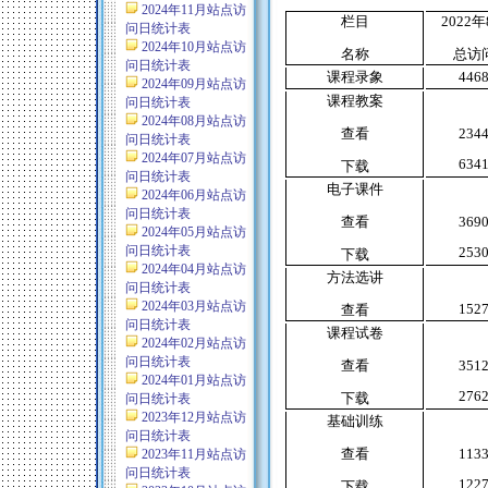
2024年11月站点访
栏目
2022
年
问日统计表
2024年10月站点访
名称
总访
问日统计表
课程录象
446
2024年09月站点访
课程教案
问日统计表
2024年08月站点访
查看
234
问日统计表
2024年07月站点访
634
下载
问日统计表
电子课件
2024年06月站点访
问日统计表
查看
369
2024年05月站点访
问日统计表
253
下载
2024年04月站点访
方法选讲
问日统计表
2024年03月站点访
152
查看
问日统计表
课程试卷
2024年02月站点访
问日统计表
查看
351
2024年01月站点访
276
下载
问日统计表
2023年12月站点访
基础训练
问日统计表
查看
113
2023年11月站点访
问日统计表
122
下载