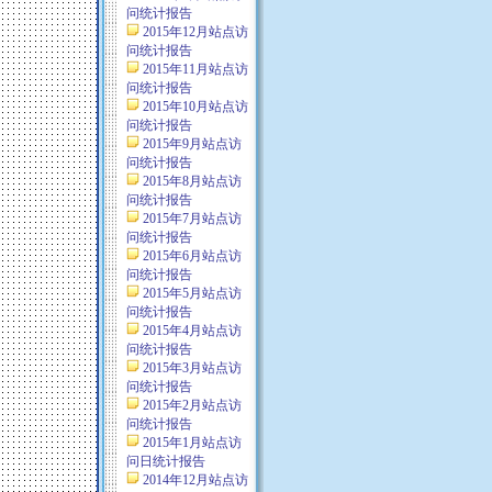
问统计报告
2015年12月站点访
问统计报告
2015年11月站点访
问统计报告
2015年10月站点访
问统计报告
2015年9月站点访
问统计报告
2015年8月站点访
问统计报告
2015年7月站点访
问统计报告
2015年6月站点访
问统计报告
2015年5月站点访
问统计报告
2015年4月站点访
问统计报告
2015年3月站点访
问统计报告
2015年2月站点访
问统计报告
2015年1月站点访
问日统计报告
2014年12月站点访