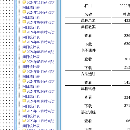
2024年11月站点访
栏目
2022
问日统计表
2024年10月站点访
名称
总
问日统计表
课程录象
43
2024年09月站点访
课程教案
问日统计表
2024年08月站点访
查看
22
问日统计表
2024年07月站点访
63
下载
问日统计表
电子课件
2024年06月站点访
问日统计表
查看
36
2024年05月站点访
问日统计表
25
下载
2024年04月站点访
方法选讲
问日统计表
2024年03月站点访
14
查看
问日统计表
课程试卷
2024年02月站点访
问日统计表
查看
33
2024年01月站点访
27
下载
问日统计表
2023年12月站点访
基础训练
问日统计表
查看
10
2023年11月站点访
问日统计表
11
下载