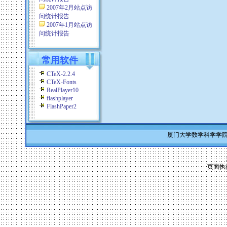
2007年2月站点访
问统计报告
2007年1月站点访
问统计报告
常用软件
CTeX-2.2.4
CTeX-Fonts
RealPlayer10
flashplayer
FlashPaper2
厦门大学数学科学学院 Co
页面执行