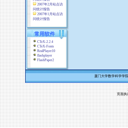
2007年2月站点访
问统计报告
2007年1月站点访
问统计报告
常用软件
CTeX-2.2.4
CTeX-Fonts
RealPlayer10
flashplayer
FlashPaper2
厦门大学数学科学学院 Co
页面执行