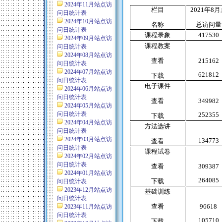
2024年11月站点访
栏目
2021
年
8
月
问日统计表
2024年10月站点访
名称
总访问量
问日统计表
课程录象
417530
2024年09月站点访
课程教案
问日统计表
2024年08月站点访
查看
215162
问日统计表
2024年07月站点访
621812
下载
问日统计表
电子课件
2024年06月站点访
问日统计表
查看
349982
2024年05月站点访
问日统计表
252355
下载
2024年04月站点访
方法选讲
问日统计表
2024年03月站点访
134773
查看
问日统计表
课程试卷
2024年02月站点访
问日统计表
查看
309387
2024年01月站点访
264085
下载
问日统计表
2023年12月站点访
基础训练
问日统计表
查看
96618
2023年11月站点访
问日统计表
105710
下载