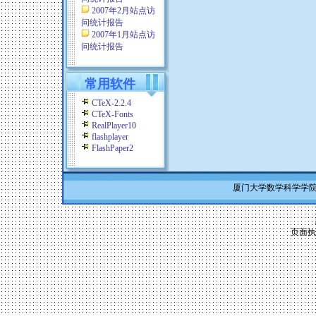
2007年2月站点访
问统计报告
2007年1月站点访
问统计报告
常用软件
CTeX-2.2.4
CTeX-Fonts
RealPlayer10
flashplayer
FlashPaper2
厦门大学数学科学学院 Co
页面执