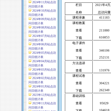
2024年11月站点访
栏目
2021
年
4
月
问日统计表
2024年10月站点访
名称
总访问量
问日统计表
课程录象
411183
2024年09月站点访
课程教案
问日统计表
2024年08月站点访
查看
211880
问日统计表
2024年07月站点访
616853
下载
问日统计表
电子课件
2024年06月站点访
问日统计表
查看
346106
2024年05月站点访
问日统计表
252131
下载
2024年04月站点访
方法选讲
问日统计表
2024年03月站点访
131976
查看
问日统计表
课程试卷
2024年02月站点访
问日统计表
查看
304221
2024年01月站点访
262349
下载
问日统计表
2023年12月站点访
基础训练
问日统计表
查看
95029
2023年11月站点访
问日统计表
104618
下载