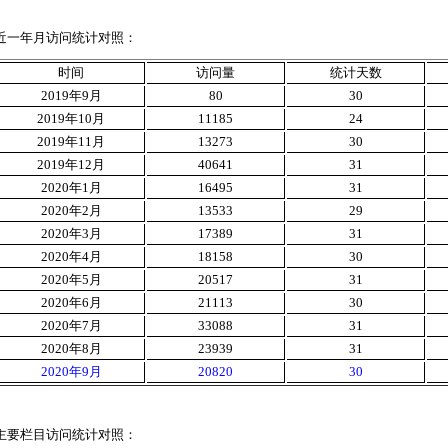
近一年月访问统计对照：
时间
访问量
统计天数
2019
年
9
月
80
30
2019
年
10
月
11185
24
2019
年
11
月
13273
30
2019
年
12
月
40641
31
2020
年
1
月
16495
31
2020
年
2
月
13533
29
2020
年
3
月
17389
31
2020
年
4
月
18158
30
2020
年
5
月
20517
31
2020
年
6
月
21113
30
2020
年
7
月
33088
31
2020
年8月
23939
31
2020
年9月
20820
30
主要栏目访问统计对照：