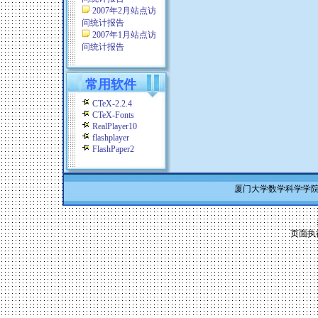
2007年2月站点访
问统计报告
2007年1月站点访
问统计报告
常用软件
CTeX-2.2.4
CTeX-Fonts
RealPlayer10
flashplayer
FlashPaper2
厦门大学数学科学学院 Co
页面执行