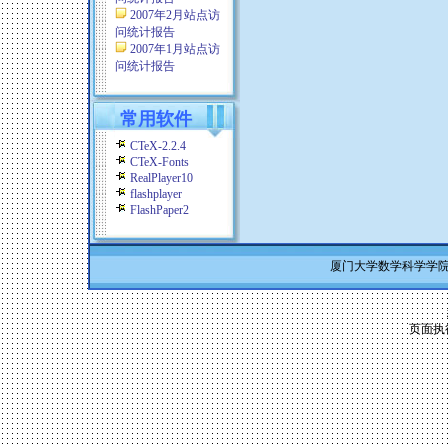
2007年2月站点访
问统计报告
2007年1月站点访
问统计报告
常用软件
CTeX-2.2.4
CTeX-Fonts
RealPlayer10
flashplayer
FlashPaper2
厦门大学数学科学学院 Co
页面执行