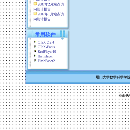
2007年2月站点访
问统计报告
2007年1月站点访
问统计报告
常用软件
CTeX-2.2.4
CTeX-Fonts
RealPlayer10
flashplayer
FlashPaper2
厦门大学数学科学学院 Co
页面执行