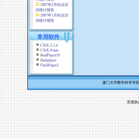
2007年2月站点访
问统计报告
2007年1月站点访
问统计报告
常用软件
CTeX-2.2.4
CTeX-Fonts
RealPlayer10
flashplayer
FlashPaper2
厦门大学数学科学学院 Co
页面执行