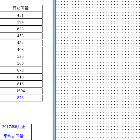
日访问量
451
594
623
453
484
468
585
560
673
610
816
1604
878
2017
年
8
月止
平均访问量