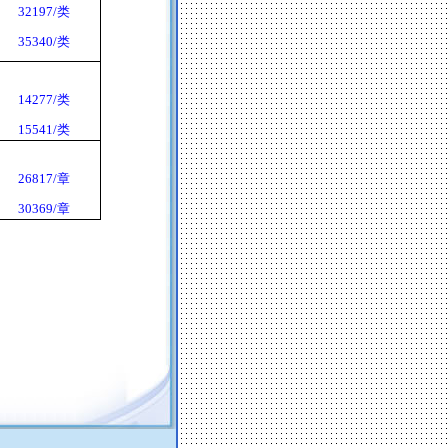
32197/
类
35340/
类
14277/
类
15541/
类
26817/
章
30369/
章