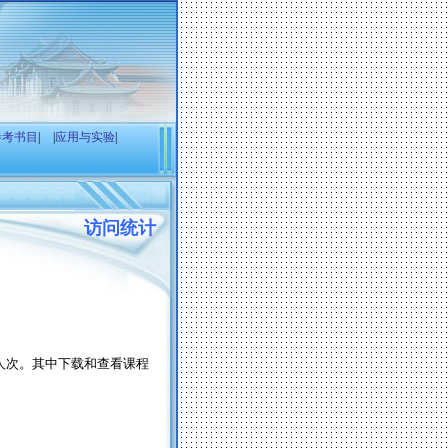
参考书目
|
|
应用与实验
|
访问统计
人次。其中下载和查看课程