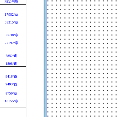
2532
节课
17982/
章
58315/
章
30638/
章
27192/
章
7852/
讲
1808/
讲
9418/
份
9493/
份
8750/
章
10155/
章