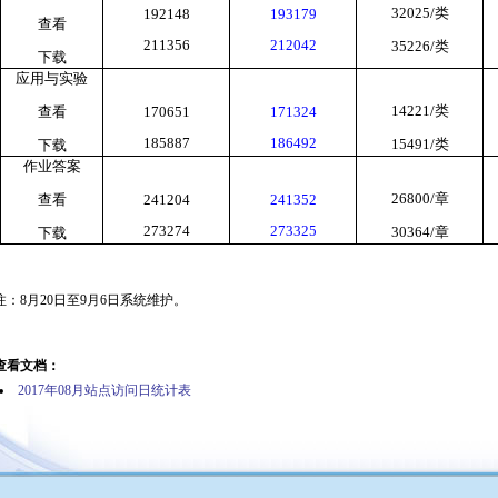
32025/
类
192148
193179
查看
211356
212042
35226/
类
下载
应用与实验
14221/
类
查看
170651
171324
185887
186492
15491/
类
下载
作业答案
26800/
章
查看
241204
241352
273274
273325
30364/
章
下载
注：
8
月
20
日至
9
月
6
日系统维护。
查看文档：
2017年08月站点访问日统计表