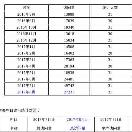
时间
访问量
统计天数
2016
年
8
月
13989
31
2016
年
9
月
17839
30
2016
年
10
月
19340
31
2016
年
11
月
13618
30
2016
年
12
月
15034
31
2017
年
1
月
14508
31
2017
年
2
月
16402
28
2017
年
3
月
17363
31
2017
年
4
月
20194
30
2017
年
5
月
18938
31
2017
年
6
月
24481
30
2017
年
7
月
49742
31
2017
年
8
月
27231
31
主要栏目访问统计对照：
栏目
2017
年
7
月止
2017
年
8
月止
2017
年
7
月止
名称
总访问量
总访问量
平均访问量