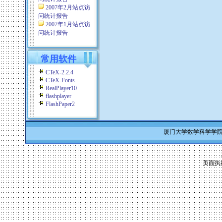
2007年2月站点访
问统计报告
2007年1月站点访
问统计报告
常用软件
CTeX-2.2.4
CTeX-Fonts
RealPlayer10
flashplayer
FlashPaper2
厦门大学数学科学学院 Co
页面执行