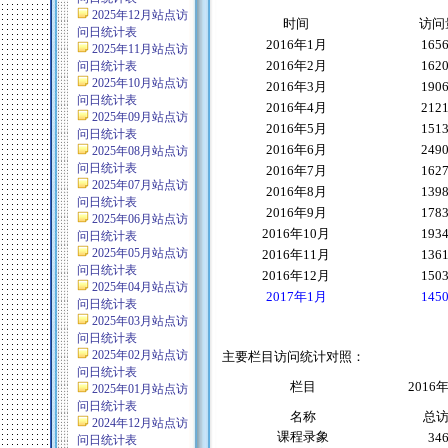
2025年12月站点访
时间
访问
问日统计表
2016
年
1
月
165
2025年11月站点访
2016
年
2
月
162
问日统计表
2025年10月站点访
2016
年
3
月
190
问日统计表
2016
年
4
月
212
2025年09月站点访
2016
年
5
月
151
问日统计表
2016
年
6
月
249
2025年08月站点访
问日统计表
2016
年
7
月
162
2025年07月站点访
2016
年
8
月
139
问日统计表
2016
年
9
月
178
2025年06月站点访
2016
年
10
月
193
问日统计表
2025年05月站点访
2016
年
11
月
136
问日统计表
2016
年
12
月
150
2025年04月站点访
2017
年
1
月
145
问日统计表
2025年03月站点访
问日统计表
2025年02月站点访
主要栏目访问统计对照：
问日统计表
栏目
2016
2025年01月站点访
问日统计表
名称
总
2024年12月站点访
课程录象
34
问日统计表