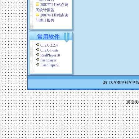
2007年2月站点访
问统计报告
2007年1月站点访
问统计报告
常用软件
CTeX-2.2.4
CTeX-Fonts
RealPlayer10
flashplayer
FlashPaper2
厦门大学数学科学学院 Co
页面执行