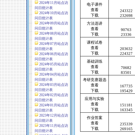
2024年11月站点访
电子课件
问日统计表
查看
243322
2024年10月站点访
下载
232698
问日统计表
2024年09月站点访
方法选讲
问日统计表
查看
90763
2024年08月站点访
下载
23336
问日统计表
课程试卷
2024年07月站点访
查看
203632
问日统计表
下载
224327
2024年06月站点访
问日统计表
基础训练
2024年05月站点访
查看
70682
问日统计表
下载
83501
2024年04月站点访
问日统计表
考研竞赛题选
2024年03月站点访
查看
167735
问日统计表
下载
195429
2024年02月站点访
应用与实验
问日统计表
查看
151181
2024年01月站点访
下载
163345
问日统计表
2023年12月站点访
作业答案
问日统计表
查看
235339
2023年11月站点访
下载
269165
问日统计表