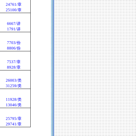
24761/
章
25100/
章
6667/
讲
1791/
讲
7703/
份
8806/
份
7537/
章
8928/
章
26003/
类
31259/
类
11928/
类
13046/
类
25795/
章
29741/
章