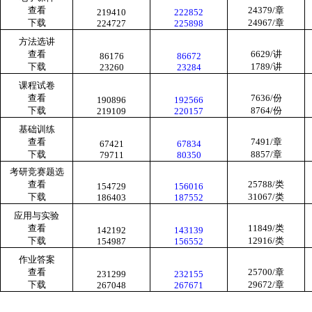
查看
24379/
章
219410
222852
下载
24967/
章
224727
225898
方法选讲
查看
6629/
讲
86176
86672
下载
1789/
讲
23260
23284
课程试卷
查看
7636/
份
190896
192566
下载
8764/
份
219109
220157
基础训练
查看
7491/
章
67421
67834
下载
8857/
章
79711
80350
考研竞赛题选
查看
25788/
类
154729
156016
下载
31067/
类
186403
187552
应用与实验
查看
11849/
类
142192
143139
下载
12916/
类
154987
156552
作业答案
查看
25700/
章
231299
232155
下载
29672/
章
267048
267671