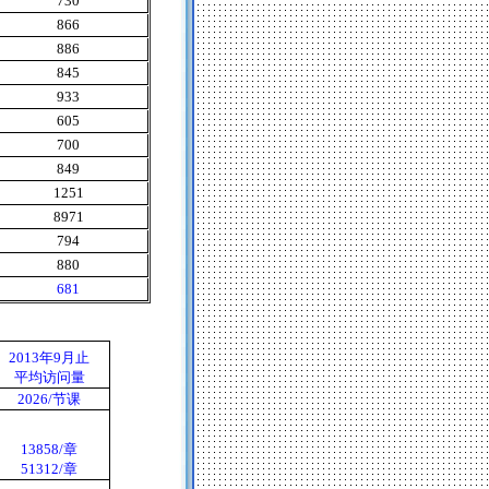
730
866
886
845
933
605
700
849
1251
8971
794
880
681
2013
年
9
月止
平均访问量
2026/
节课
13858/
章
51312/
章