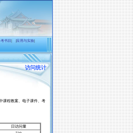
参考书目
|
|
应用与实验
|
访问统计
中课程教案、电子课件、考
日访问量