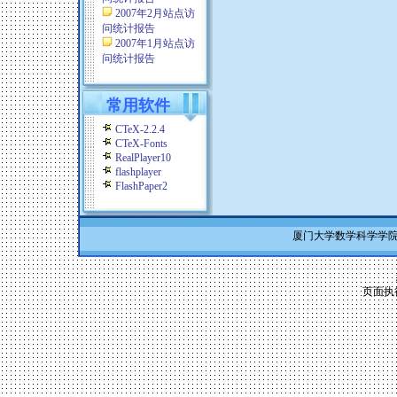
2007年2月站点访
问统计报告
2007年1月站点访
问统计报告
常用软件
CTeX-2.2.4
CTeX-Fonts
RealPlayer10
flashplayer
FlashPaper2
厦门大学数学科学学院 Co
页面执行