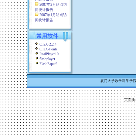
2007年2月站点访
问统计报告
2007年1月站点访
问统计报告
常用软件
CTeX-2.2.4
CTeX-Fonts
RealPlayer10
flashplayer
FlashPaper2
厦门大学数学科学学院 Co
页面执行