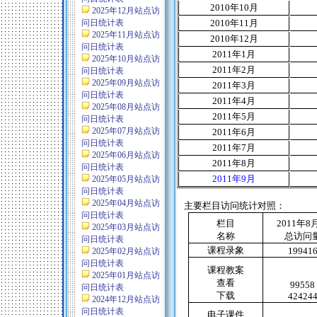
2010
年
10
月
2025年12月站点访
问日统计表
2010
年
11
月
2025年11月站点访
2010
年
12
月
问日统计表
2011
年
1
月
2025年10月站点访
2011
年
2
月
问日统计表
2025年09月站点访
2011
年
3
月
问日统计表
2011
年
4
月
2025年08月站点访
2011
年
5
月
问日统计表
2025年07月站点访
2011
年
6
月
问日统计表
2011
年
7
月
2025年06月站点访
2011
年
8
月
问日统计表
2011
年
9
月
2025年05月站点访
问日统计表
2025年04月站点访
主要栏目访问统计对照：
问日统计表
栏目
2011
年
8
2025年03月站点访
名称
总访问
问日统计表
课程录象
19941
2025年02月站点访
问日统计表
课程教案
2025年01月站点访
查看
99558
问日统计表
下载
42424
2024年12月站点访
问日统计表
电子课件