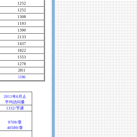
1252
1252
1308
1193
1390
2133
1437
1822
1553
1278
2811
1196
2011
年
6
月止
平均访问量
1332/
节课
9709/
章
40589/
章