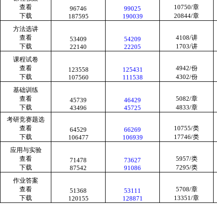
查看
10750/
章
96746
99025
下载
20844/
章
187595
190039
方法选讲
查看
4108/
讲
53409
54209
下载
1703/
讲
22140
22205
课程试卷
查看
4942/
份
123558
125431
下载
4302/
份
107560
111538
基础训练
查看
5082/
章
45739
46429
下载
4833/
章
43496
45725
考研竞赛题选
查看
10755/
类
64529
66269
下载
17746/
类
106477
106939
应用与实验
查看
5957/
类
71478
73627
下载
7295/
类
87542
91086
作业答案
查看
5708/
章
51368
53111
下载
13351/
章
120155
128871