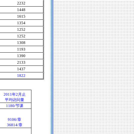
2232
1448
1615
1354
1252
1252
1308
1193
1390
2133
1437
1822
2011
年
2
月止
平均访问量
1180/
节课
9106/
章
36814/
章