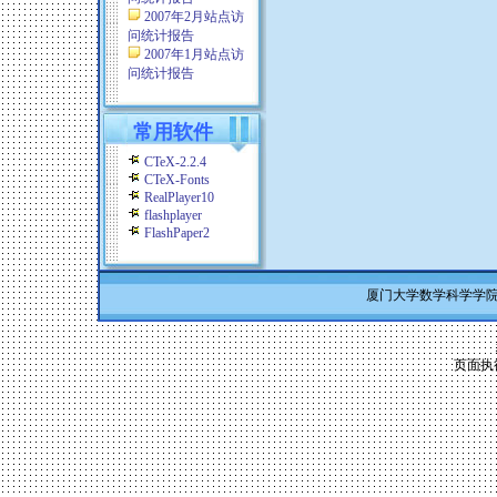
2007年2月站点访
问统计报告
2007年1月站点访
问统计报告
常用软件
CTeX-2.2.4
CTeX-Fonts
RealPlayer10
flashplayer
FlashPaper2
厦门大学数学科学学院 Co
页面执行