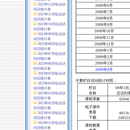
2025年12月站点访
2008
年
6
月
问日统计表
2008
年
7
月
2025年11月站点访
2008
年
8
月
问日统计表
2025年10月站点访
2008
年
9
月
问日统计表
2008
年
10
月
2025年09月站点访
2008
年
11
月
问日统计表
2025年08月站点访
2008
年
12
月
问日统计表
2009
年
1
月
2025年07月站点访
2009
年
2
月
问日统计表
2009
年
3
月
2025年06月站点访
问日统计表
2009
年
4
月
2025年05月站点访
问日统计表
主要栏目访问统计对照：
2025年04月站点访
栏目
09
年
3
月
问日统计表
名称
总访问
2025年03月站点访
问日统计表
课程录象
45948
2025年02月站点访
电子课件
问日统计表
查看
2025年01月站点访
49156
下载
24655
问日统计表
2024年12月站点访
课程教案
问日统计表