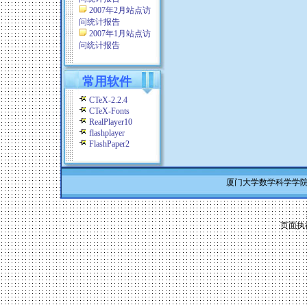
2007年2月站点访
问统计报告
2007年1月站点访
问统计报告
常用软件
CTeX-2.2.4
CTeX-Fonts
RealPlayer10
flashplayer
FlashPaper2
厦门大学数学科学学院 Co
页面执行