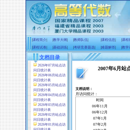
|
课程简介
|
|
教学大纲
|
|
教师队伍
|
|
课程信息
|
|
课程
|
课程试卷
|
|
基础训练
|
|
考研竞赛题选
|
|
难题解答
|
|
教学
文档目录
2026年07月站点访
2007年6月
问日统计表
2026年06月站点访
问日统计表
2026年05月站点访
文档说明：
问日统计表
月访问统计：
2026年04月站点访
问日统计表
时间
2026年03月站点访
06
年
11
月
问日统计表
06
年
12
月
2026年02月站点访
07
年
1
月
问日统计表
07
年
2
月
2026年01月站点访
问日统计表