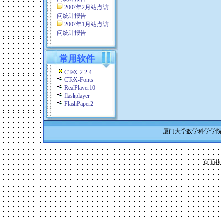
2007年2月站点访
问统计报告
2007年1月站点访
问统计报告
常用软件
CTeX-2.2.4
CTeX-Fonts
RealPlayer10
flashplayer
FlashPaper2
厦门大学数学科学学院 Co
页面执