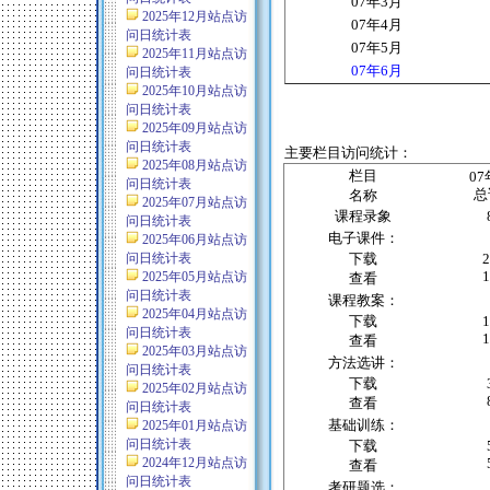
07
年
3
月
2025年12月站点访
07
年
4
月
问日统计表
07
年
5
月
2025年11月站点访
07
年
6
月
问日统计表
2025年10月站点访
问日统计表
2025年09月站点访
问日统计表
主要栏目访问统计：
2025年08月站点访
栏目
07
问日统计表
总
名称
2025年07月站点访
课程录象
问日统计表
电子课件：
2025年06月站点访
问日统计表
下载
2
1
2025年05月站点访
查看
问日统计表
课程教案：
2025年04月站点访
下载
1
问日统计表
1
查看
2025年03月站点访
方法选讲：
问日统计表
下载
2025年02月站点访
查看
问日统计表
基础训练：
2025年01月站点访
问日统计表
下载
2024年12月站点访
查看
问日统计表
考研题选：