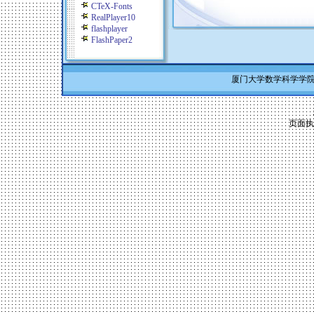
CTeX-Fonts
RealPlayer10
flashplayer
FlashPaper2
厦门大学数学科学学院 Co
页面执