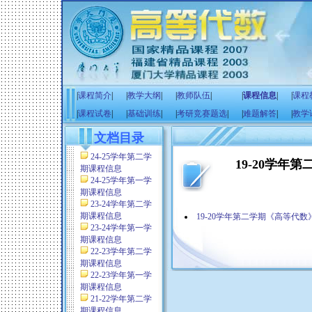
|
课程简介
|
|
教学大纲
|
|
教师队伍
|
|
课程信息
|
|
课程
|
课程试卷
|
|
基础训练
|
|
考研竞赛题选
|
|
难题解答
|
|
教学
文档目录
24-25学年第二学
19-20学年
期课程信息
24-25学年第一学
期课程信息
23-24学年第二学
期课程信息
19-20学年第二学期《高等代
23-24学年第一学
期课程信息
22-23学年第二学
期课程信息
22-23学年第一学
期课程信息
21-22学年第二学
期课程信息