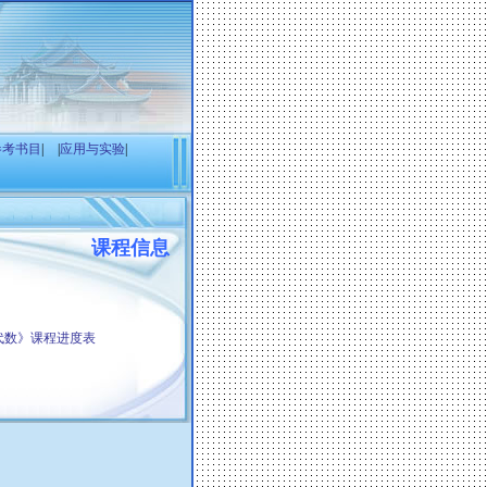
参考书目
|
|
应用与实验
|
课程信息
等代数》课程进度表