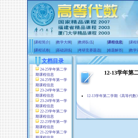
|
课程简介
|
|
教学大纲
|
|
教师队伍
|
|
课程信息
|
|
课程
|
课程试卷
|
|
基础训练
|
|
考研竞赛题选
|
|
难题解答
|
|
教学
文档目录
24-25学年第二学
12-13学年
期课程信息
24-25学年第一学
期课程信息
23-24学年第二学
期课程信息
12-13学年第二学期《高等代
23-24学年第一学
期课程信息
22-23学年第二学
期课程信息
22-23学年第一学
期课程信息
21-22学年第二学
期课程信息