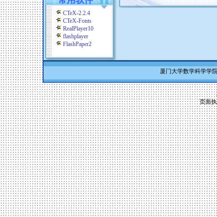
常用软件
CTeX-2.2.4
CTeX-Fonts
RealPlayer10
flashplayer
FlashPaper2
厦门大学数学科学学院 Co
页面执