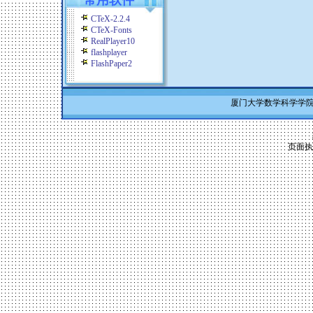
常用软件
CTeX-2.2.4
CTeX-Fonts
RealPlayer10
flashplayer
FlashPaper2
厦门大学数学科学学院 Co
页面执